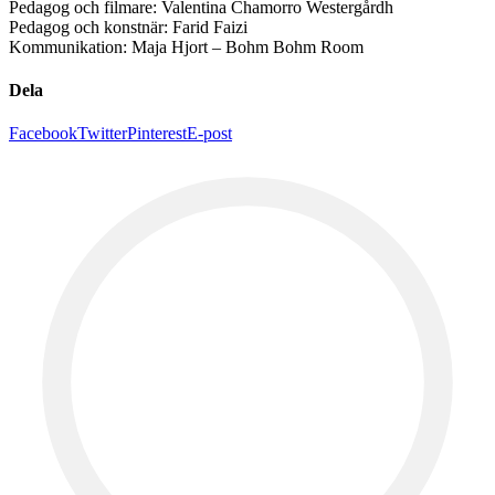
Pedagog och filmare: Valentina Chamorro Westergårdh
Pedagog och konstnär: Farid Faizi
Kommunikation: Maja Hjort – Bohm Bohm Room
Dela
Facebook
Twitter
Pinterest
E-post