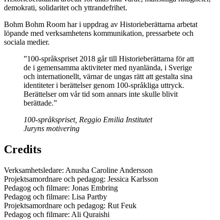
demokrati, solidaritet och yttrandefrihet.
Bohm Bohm Room har i uppdrag av Historieberättarna arbetat
löpande med verksamhetens kommunikation, pressarbete och
sociala medier.
”100-språkspriset 2018 går till Historieberättarna för att
de i gemensamma aktiviteter med nyanlända, i Sverige
och internationellt, värnar de ungas rätt att gestalta sina
identiteter i berättelser genom 100-språkliga uttryck.
Berättelser om vår tid som annars inte skulle blivit
berättade.”
100-språkspriset, Reggio Emilia Institutet
Juryns motivering
Credits
Verksamhetsledare: Anusha Caroline Andersson
Projektsamordnare och pedagog: Jessica Karlsson
Pedagog och filmare: Jonas Embring
Pedagog och filmare: Lisa Partby
Projektsamordnare och pedagog: Rut Feuk
Pedagog och filmare: Ali Quraishi