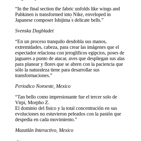
“In the final section the fabric unfolds like wings and
Pahkinen is transformed into Nike, enveloped in
Japanese composer Ishijima ́s delicate bells.”
Svenska Dagbladet
“En un proceso tranquilo desdobla sus manos,
extremidades, cabeza, para crear las imágenes que el
espectador relaciona con jeroglificos egipcios, poses de
jaguares a punto de atacar, aves que despliegan sus alas
para planear y flores que se abren con la paciencia que
sólo la naturaleza tiene para desarrollar sus
transformaciones.”
Periodico Noroeste, Mexico
“Tan bello como impresionante fue el tercer solo de
Virpi, Morpho Z.
El dominio del fisico y la total concentración en sus
evoluciones no estuvieron peleados con la pasión que
despedia en cada movimiento.”
Mazatlán Interactivo, Mexico