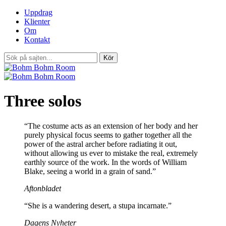
Uppdrag
Klienter
Om
Kontakt
Three solos
“The costume acts as an extension of her body and her
purely physical focus seems to gather together all the
power of the astral archer before radiating it out,
without allowing us ever to mistake the real, extremely
earthly source of the work. In the words of William
Blake, seeing a world in a grain of sand.”
Aftonbladet
“She is a wandering desert, a stupa incarnate.”
Dagens Nyheter