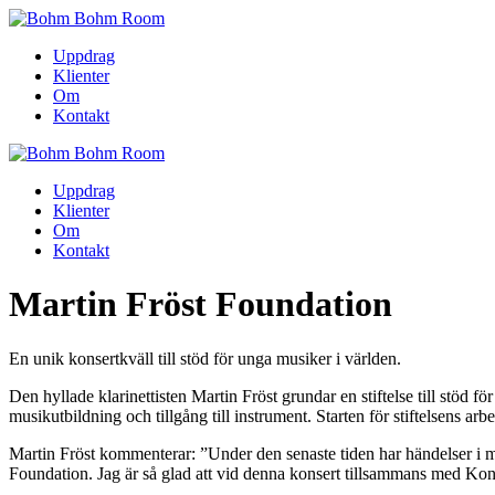
Uppdrag
Klienter
Om
Kontakt
Uppdrag
Klienter
Om
Kontakt
Martin Fröst Foundation
En unik konsertkväll till stöd för unga musiker i världen.
Den hyllade klarinettisten Martin Fröst grundar en stiftelse till stöd f
musikutbildning och tillgång till instrument. Starten för stiftelsens ar
Martin Fröst kommenterar: ”Under den senaste tiden har händelser i mitt l
Foundation. Jag är så glad att vid denna konsert tillsammans med Kon