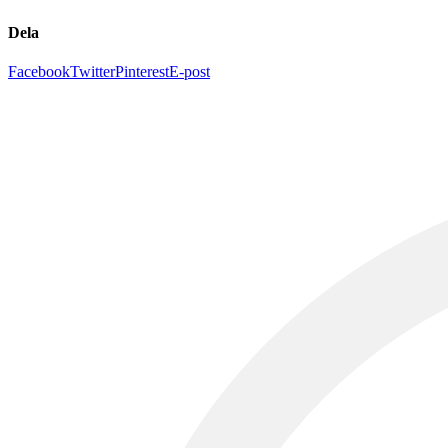
Dela
Facebook
Twitter
Pinterest
E-post