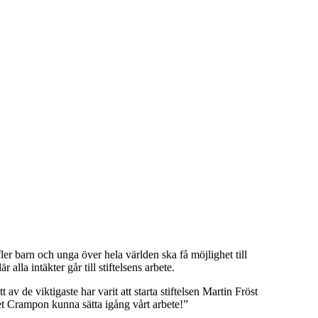
fler barn och unga över hela världen ska få möjlighet till
lla intäkter går till stiftelsens arbete.
av de viktigaste har varit att starta stiftelsen Martin Fröst
et Crampon kunna sätta igång vårt arbete!”