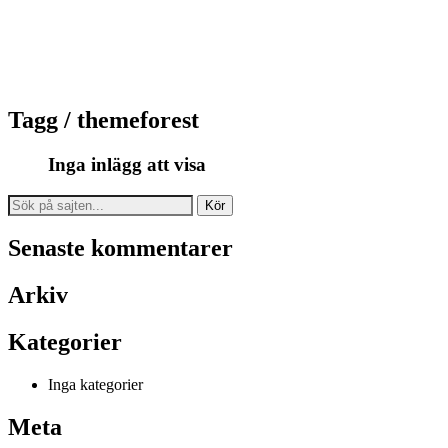
Tagg /
themeforest
Inga inlägg att visa
Search
for:
Senaste kommentarer
Arkiv
Kategorier
Inga kategorier
Meta