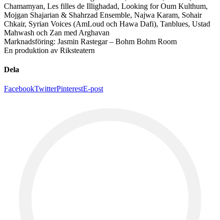
Chamamyan, Les filles de Illighadad, Looking for Oum Kulthum,
Mojgan Shajarian & Shahrzad Ensemble, Najwa Karam, Sohair
Chkair, Syrian Voices (AmLoud och Hawa Dafi), Tanblues, Ustad
Mahwash och Zan med Arghavan
Marknadsföring: Jasmin Rastegar – Bohm Bohm Room
En produktion av Riksteatern
Dela
Facebook
Twitter
Pinterest
E-post