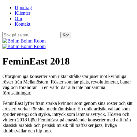
Uppdrag
Klienter
Om
Kontakt
FeminEast 2018
Oförglömliga konserter som riktar strålkastarljuset mot kvinnliga
röster från Mellanöstern. Röster som tar plats, revolutionerar, banar
väg och förändrar – i en värld där alla inte har samma
förutsättningar.
FeminEast lyfter fram starka kvinnor som genom sina röster och sitt
artisteri verkar för sina medmänniskor. En unik artistkavalkad som
sprider energi och styrka, intryck som lämnar avtryck. Hösten och
vintern 2018 bjöd FeminEast på enastående konserter med allt från
klassisk arabisk och persisk musik till träffsäker jazz, livliga
klubbkvällar och hip hop.