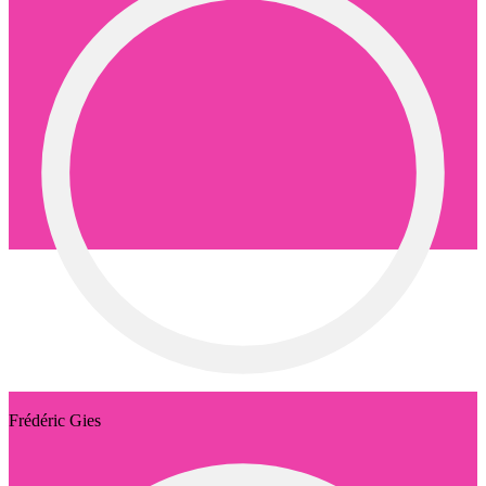
Frédéric Gies