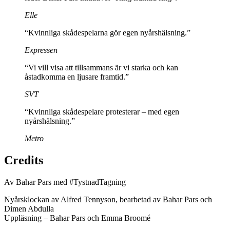
Elle
“Kvinnliga skådespelarna gör egen nyårshälsning.”
Expressen
“Vi vill visa att tillsammans är vi starka och kan
åstadkomma en ljusare framtid.”
SVT
“Kvinnliga skådespelare protesterar – med egen
nyårshälsning.”
Metro
Credits
Av Bahar Pars med #TystnadTagning
Nyårsklockan av Alfred Tennyson, bearbetad av Bahar Pars och
Dimen Abdulla
Uppläsning – Bahar Pars och Emma Broomé