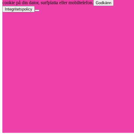
cookie på din dator, surfplatta eller mobiltelefon.
Godkänn
Integritetspolicy