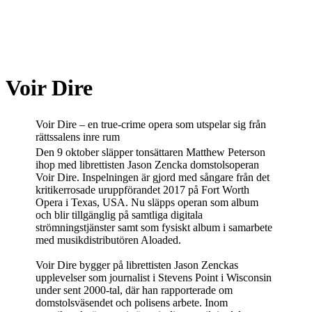
Voir Dire
Voir Dire – en true-crime opera som utspelar sig från
rättssalens inre rum
Den 9 oktober släpper tonsättaren Matthew Peterson
ihop med librettisten Jason Zencka domstolsoperan
Voir Dire. Inspelningen är gjord med sångare från det
kritikerrosade uruppförandet 2017 på Fort Worth
Opera i Texas, USA. Nu släpps operan som album
och blir tillgänglig på samtliga digitala
strömningstjänster samt som fysiskt album i samarbete
med musikdistributören Aloaded.
Voir Dire bygger på librettisten Jason Zenckas
upplevelser som journalist i Stevens Point i Wisconsin
under sent 2000-tal, där han rapporterade om
domstolsväsendet och polisens arbete. Inom