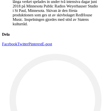
långa verket spelades in under två intensiva dagar juni
2018 på Minnesota Public Radios Weyerhauser Studio
i St Paul, Minnesota. Skivan är den första
produktionen som ges ut av skivbolaget RedHouse
Music. Inspelningen gjordes med stöd av Statens
kulturråd.
Dela
Facebook
Twitter
Pinterest
E-post