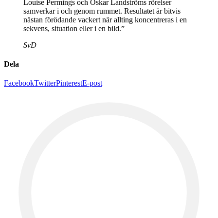
Louise Permings och Oskar Landströms rörelser
samverkar i och genom rummet. Resultatet är bitvis
nästan förödande vackert när allting koncentreras i en
sekvens, situation eller i en bild.”
SvD
Dela
Facebook
Twitter
Pinterest
E-post