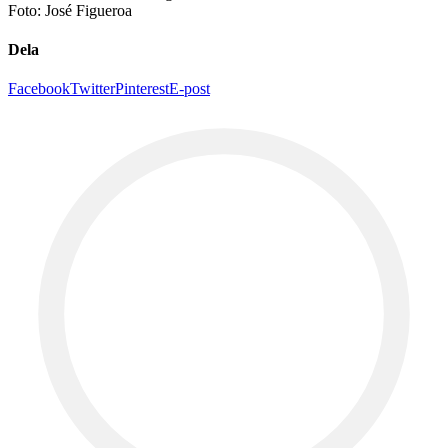
Foto: José Figueroa
Dela
Facebook
Twitter
Pinterest
E-post