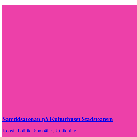
Samtidsarenan på Kulturhuset Stadsteatern
Konst
,
Politik
,
Samhälle
,
Utbildning