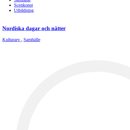
Scenkonst
Utbildning
Nordiska dagar och nätter
Kulturarv
,
Samhälle