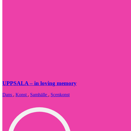
UPPSALA – in loving memory
Dans
,
Konst
,
Samhälle
,
Scenkonst