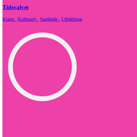
Tidsvalvet
Konst
,
Kulturarv
,
Samhälle
,
Utbildning