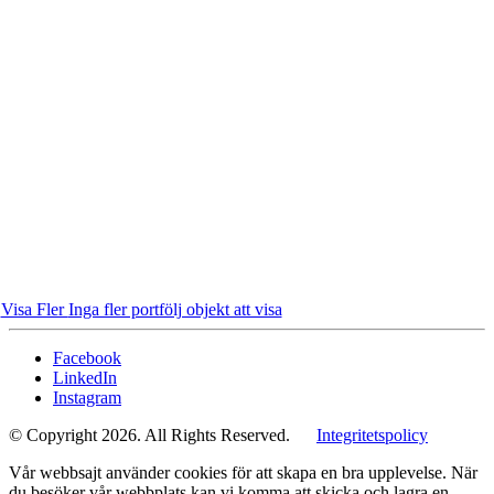
Visa Fler
Inga fler portfölj objekt att visa
Facebook
LinkedIn
Instagram
© Copyright 2026. All Rights Reserved.
Integritetspolicy
Vår webbsajt använder cookies för att skapa en bra upplevelse. När
du besöker vår webbplats kan vi komma att skicka och lagra en