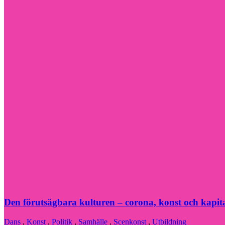
Den förutsägbara kulturen – corona, konst och kapit
Dans
,
Konst
,
Politik
,
Samhälle
,
Scenkonst
,
Utbildning